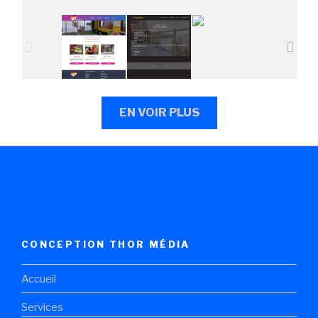
EN VOIR PLUS
CONCEPTION THOR MÉDIA
Accueil
Services